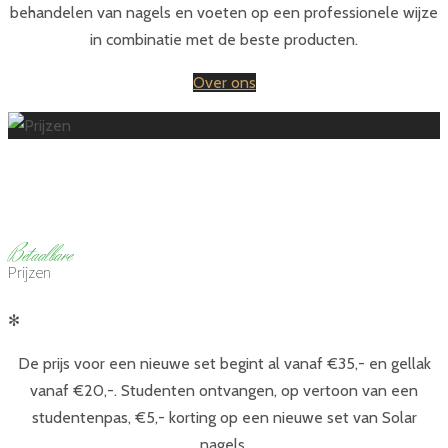
behandelen van nagels en voeten op een professionele wijze
in combinatie met de beste producten.
Over ons
Coco Nails & Spa
B
etaalbare
Prijzen
✻
De prijs voor een nieuwe set begint al vanaf €35,- en gellak
vanaf €20,-. Studenten ontvangen, op vertoon van een
studentenpas, €5,- korting op een nieuwe set van Solar
nagels.