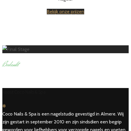
Bekijk onze prijzen
B
edankt
Coco Nails & Spa
About Coco Nails & Spa
✻
Coco Nails & Spa is een nagelstudio gevestigd in Almere. Wij
zijn gestart in september 2010 en zijn sindsdien een begrip
geworden voor liefhebbers voor verzorgde nagels en voeten