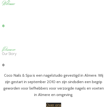
W
elcome
Coco Nails & Spa
✻
Nagelstudio almere
D
iscover
Our Story
✻
Coco Nails & Spa is een nagelstudio gevestigd in Almere. Wij
zijn gestart in september 2010 en zijn sindsdien een begrip
geworden voor liefhebbers voor verzorgde nagels en voeten
in Almere en omgeving.
Over ons