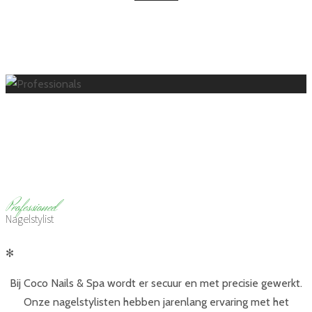
Coco Nails & Spa
P
rofessioneel
Nagelstylist
✻
Bij Coco Nails & Spa wordt er secuur en met precisie gewerkt.
Onze nagelstylisten hebben jarenlang ervaring met het